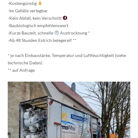
-Kostengünstig
-Im Gefälle verlegbar
-Kein Abfall, kein Verschnitt
-Baubiologisch empfehlenswert
-Kurze Bauzeit, schnelle
Austrocknung *
-Ab 48 Stunden Estrich belegereif **
* je nach Einbaustärke, Temperatur und Luftfeuchtigkeit (siehe
technische Daten)
** auf Anfrage