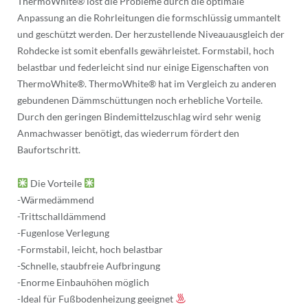
ThermoWhite® löst die Probleme durch die optimale
Anpassung an die Rohrleitungen die formschlüssig ummantelt
und geschützt werden. Der herzustellende Niveauausgleich der
Rohdecke ist somit ebenfalls gewährleistet. Formstabil, hoch
belastbar und federleicht sind nur einige Eigenschaften von
ThermoWhite®. ThermoWhite® hat im Vergleich zu anderen
gebundenen Dämmschüttungen noch erhebliche Vorteile.
Durch den geringen Bindemittelzuschlag wird sehr wenig
Anmachwasser benötigt, das wiederrum fördert den
Baufortschritt.
Die Vorteile
-Wärmedämmend
-Trittschalldämmend
-Fugenlose Verlegung
-Formstabil, leicht, hoch belastbar
-Schnelle, staubfreie Aufbringung
-Enorme Einbauhöhen möglich
-Ideal für Fußbodenheizung geeignet